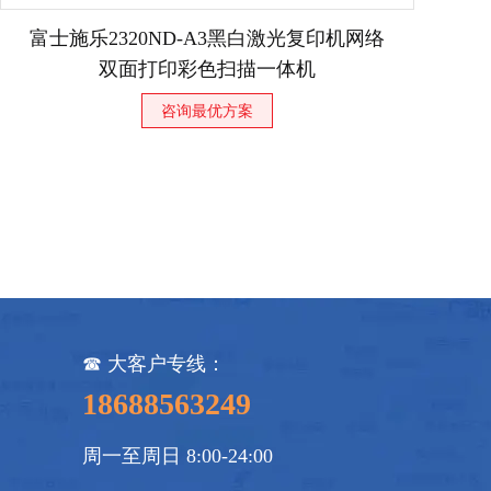
富士施乐2320ND-A3黑白激光复印机网络
双面打印彩色扫描一体机
咨询最优方案
☎ 大客户专线：
18688563249
周一至周日 8:00-24:00