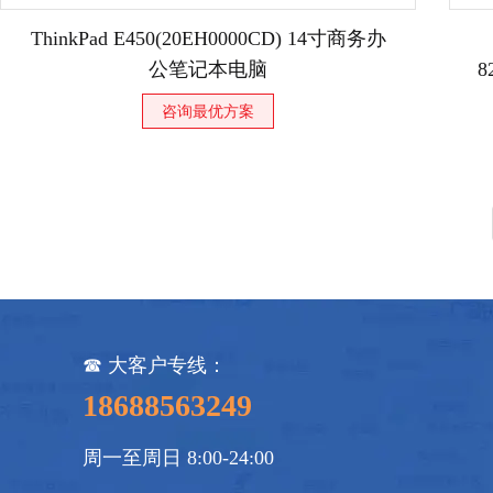
ThinkPad E450(20EH0000CD) 14寸商务办
公笔记本电脑
8
C
咨询最优方案
☎ 大客户专线：
18688563249
周一至周日 8:00-24:00