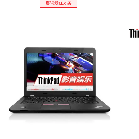
咨询最优方案